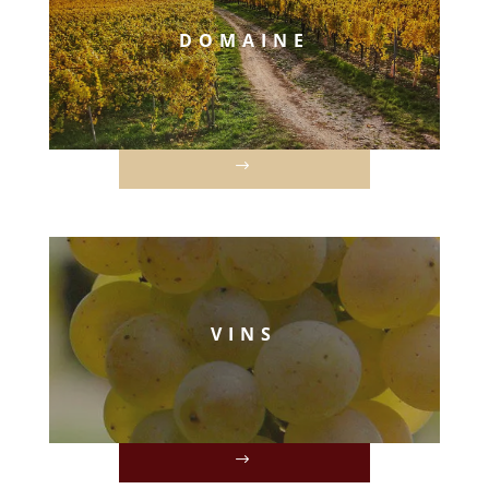
DOMAINE
VINS