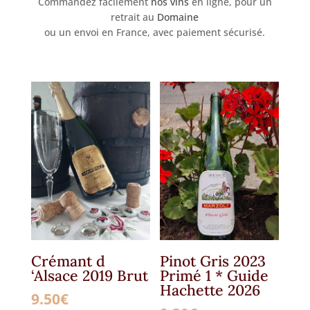
Commandez facilement
nos vins
en ligne, pour un
retrait au
Domaine
ou un envoi en France, avec paiement sécurisé.
Crémant d
Pinot Gris 2023
‘Alsace 2019 Brut
Primé 1 * Guide
Hachette 2026
9.50
€