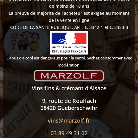
de moins de 18 ans
La preuve de majorité de l’acheteur est exigée au moment
de la vente en ligne
CODE DE LA SANTE PUBLIQUE, ART. L. 3342-1 et L. 3353-3
L’abus d’alcool est dangereux pour la santé. Sachez consommer avec
modération.
Vins fins & crémant d’Alsace
9, route de Rouffach
68420 Gueberschwihr
vins@marzolf.fr
03 89 49 31 02