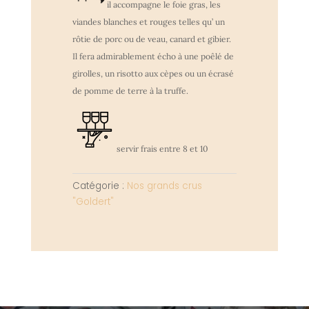
il accompagne le foie gras, les
viandes blanches et rouges telles qu’ un
rôtie de porc ou de veau, canard et gibier.
Il fera admirablement écho à une poêlé de
girolles, un risotto aux cèpes ou un écrasé
de pomme de terre à la truffe.
servir frais entre 8 et 10
Catégorie :
Nos grands crus
"Goldert"