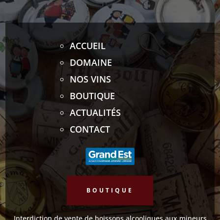
ACCUEIL
DOMAINE
NOS VINS
BOUTIQUE
ACTUALITÉS
CONTACT
BOUTIQUE
Interdiction de vente de boissons alcooliques aux mineurs